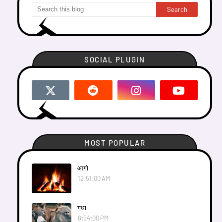
SOCIAL PLUGIN
MOST POPULAR
आगाे
12:51:00 AM
गधा
8:54:00 PM