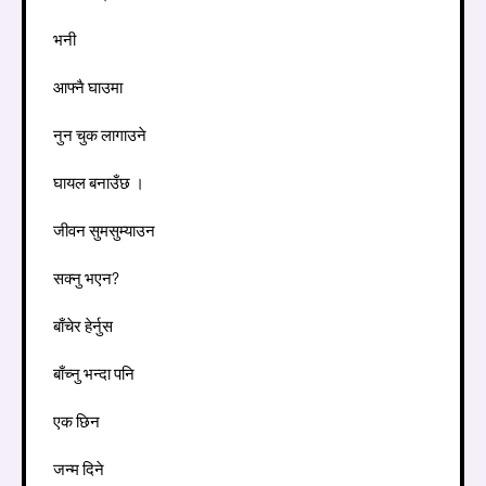
भनी
आफ्नै घाउमा
नुन चुक लागाउने
घायल बनाउँछ ।
जीवन सुमसुम्याउन
सक्नु भएन?
बाँचेर हेर्नुस
बाँच्नु भन्दा पनि
एक छिन
जन्म दिने