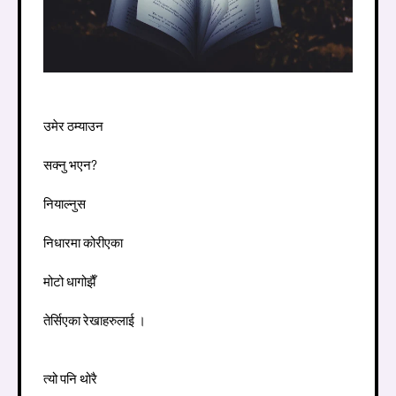
उमेर ठम्याउन
सक्नु भएन?
नियाल्नुस
निधारमा कोरीएका
मोटो धागोझैँ
तेर्सिएका रेखाहरुलाई ।
त्यो पनि थोरै