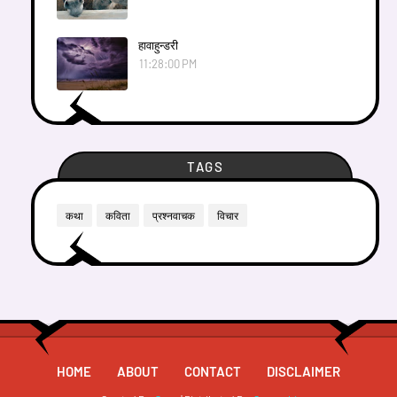
हावाहुन्डरी
11:28:00 PM
TAGS
कथा
कविता
प्रश्नवाचक
विचार
HOME
ABOUT
CONTACT
DISCLAIMER