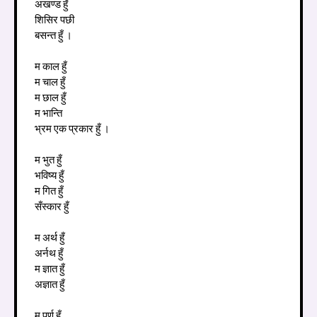
अखण्ड हुँ
शिसिर पछी
बसन्त हुँ ।
म काल हुँ
म चाल हुँ
म छाल हुँ
म भान्ति
भ्रम एक प्रकार हुँ ।
म भुत हुँ
भविष्य हुँ
म गित हुँ
सँस्कार हुँ
म अर्थ हुँ
अर्नथ हुँ
म ज्ञात हुँ
अज्ञात हुँ
म पुर्ण हुँ