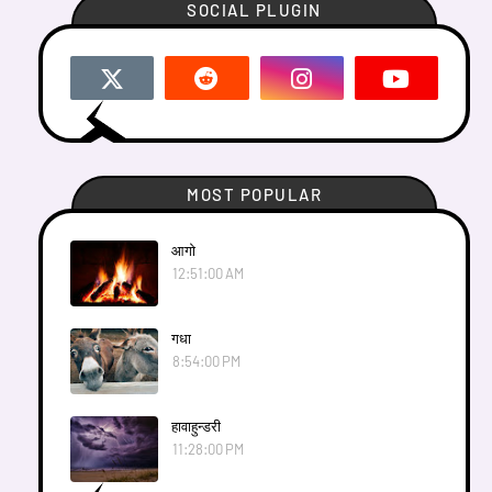
SOCIAL PLUGIN
MOST POPULAR
आगाे
12:51:00 AM
गधा
8:54:00 PM
हावाहुन्डरी
11:28:00 PM