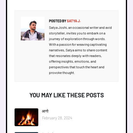
POSTED BY
SATYA J.
Satya Joshi, an occasional writer and avid
storyteller, invites you to embark on a
journey of exploration through words.
With a passion for weaving captivating
narratives, Satya aims to share content
that resonates deeply with readers,
offering insights, emotions, and
perspectives that touch the heart and
provoke thought.
YOU MAY LIKE THESE POSTS
आगाे
February 28, 2024