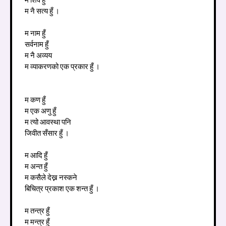
म नै सत्य हुँ ।
म नाम हुँ
सर्वनाम हुँ
म नै अव्यय
म व्याकरणको एक प्रकार हुँ ।
म कण हुँ
म एक अणु हुँ
म त्यो आवस्था पनि
जिवीत सँसार हुँ ।
म आदि हुँ
म अन्त हुँ
म कसैले देख्न नस्कने
बिचित्र प्रकाश एक शन्त हुँ ।
म तन्त्र हुँ
म मन्त्र हुँ