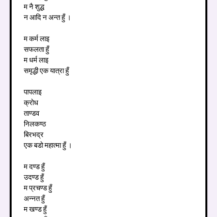
म नै शुद्ध
न आदि न अन्त हुँ ।
म कर्म लाइ
सफलता हुँ
म धर्म लाइ
समृद्धी एक यात्रा हुँ
पापलाइ
क्रोध
ताण्डव
निलकण्ठ
बिरभद्र
एक बडो महात्मा हुँ ।
म दण्ड हुँ
उदण्ड हुँ
म प्रचण्ड हुँ
अन्नत हुँ
म खण्ड हुँ